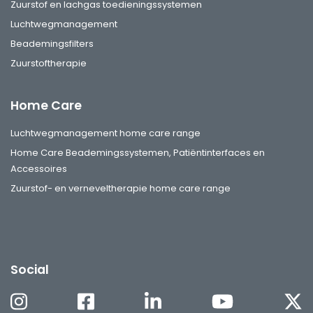
Zuurstof en lachgas toedieningssystemen
Luchtwegmanagement
Beademingsfilters
Zuurstoftherapie
Home Care
Luchtwegmanagement home care range
Home Care Beademingssystemen, Patiëntinterfaces en
Accessoires
Zuurstof- en verneveltherapie home care range
Social