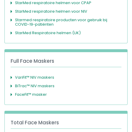
StarMed respiratoire helmen voor CPAP
StarMed respiratoire helmen voor NIV
Starmed respiratoire producten voor gebruik bij
COVID-19-patiënten
StarMed Respiratoire helmen (UK)
Full Face Maskers
VariFit™ NIV maskers
BiTrac™ NIV maskers
FaceFit™ masker
Total Face Maskers