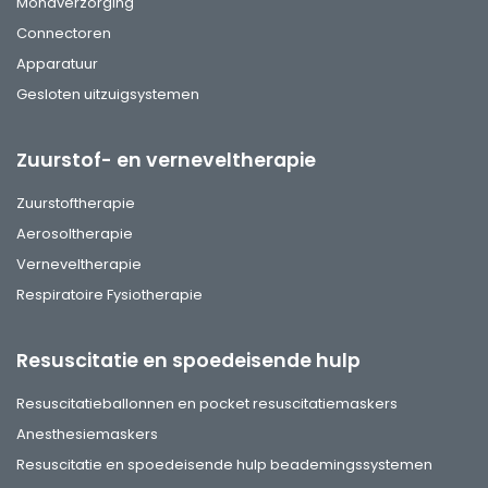
Mondverzorging
Connectoren
Apparatuur
Gesloten uitzuigsystemen
Zuurstof- en verneveltherapie
Zuurstoftherapie
Aerosoltherapie
Verneveltherapie
Respiratoire Fysiotherapie
Resuscitatie en spoedeisende hulp
Resuscitatieballonnen en pocket resuscitatiemaskers
Anesthesiemaskers
Resuscitatie en spoedeisende hulp beademingssystemen