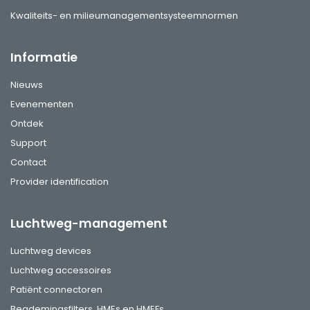
Kwaliteits- en milieumanagementsysteemnormen
Informatie
Nieuws
Evenementen
Ontdek
Support
Contact
Provider identification
Luchtweg-management
Luchtweg devices
Luchtweg accessoires
Patiënt connectoren
Beademingsfilters, HMEs en HMEFs