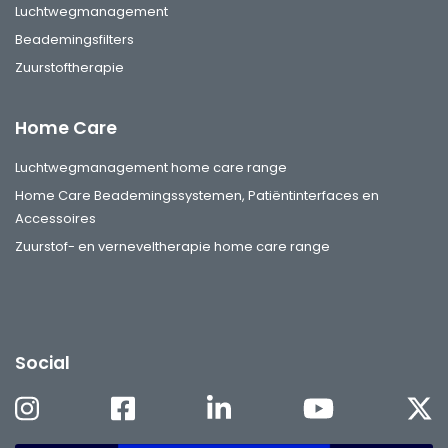
Luchtwegmanagement
Beademingsfilters
Zuurstoftherapie
Home Care
Luchtwegmanagement home care range
Home Care Beademingssystemen, Patiëntinterfaces en
Accessoires
Zuurstof- en verneveltherapie home care range
Social