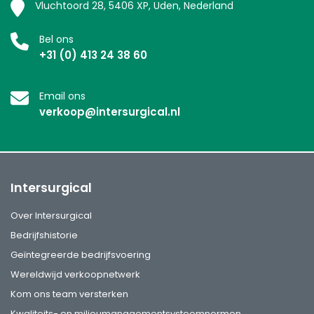
Vluchtoord 28, 5406 XP, Uden, Nederland
Bel ons
+31 (0) 413 24 38 60
Email ons
verkoop@intersurgical.nl
Intersurgical
Over Intersurgical
Bedrijfshistorie
Geïntegreerde bedrijfsvoering
Wereldwijd verkoopnetwerk
Kom ons team versterken
Kwaliteits- en milieumanagementsysteemnormen