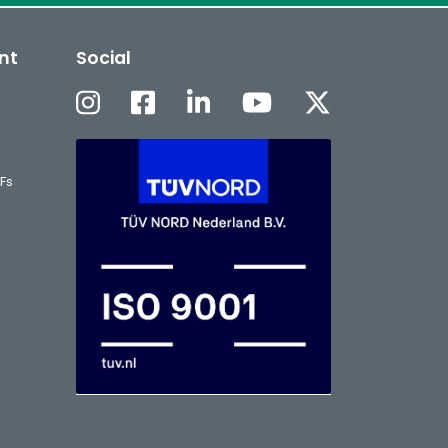
nt
Social
Fs