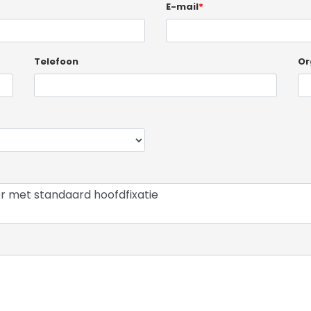
E-mail
*
Telefoon
Or