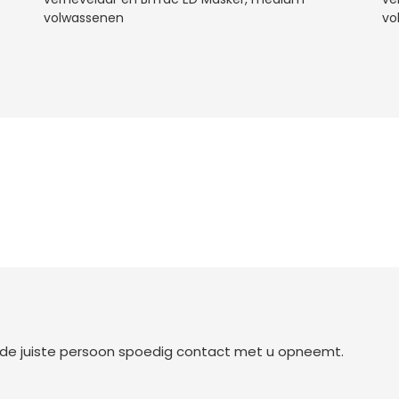
volwassenen
vo
t de juiste persoon spoedig contact met u opneemt.