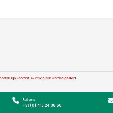
d moeten zijn voordat uw vraag kan worden gesteld.
Bel ons
+31 (0) 413 24 38 60