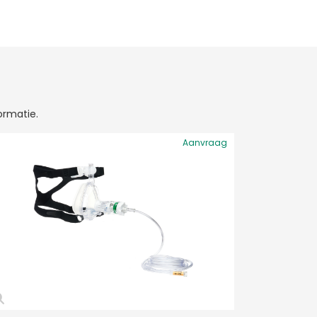
ormatie.
Aanvraag