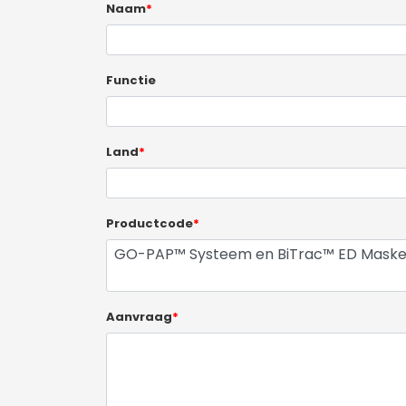
Naam
*
Functie
Land
*
Productcode
*
Aanvraag
*