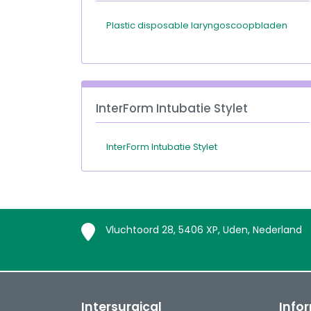
Plastic disposable laryngoscoopbladen
InterForm Intubatie Stylet
InterForm Intubatie Stylet
Vluchtoord 28, 5406 XP, Uden, Nederland
Intersurgical
Info