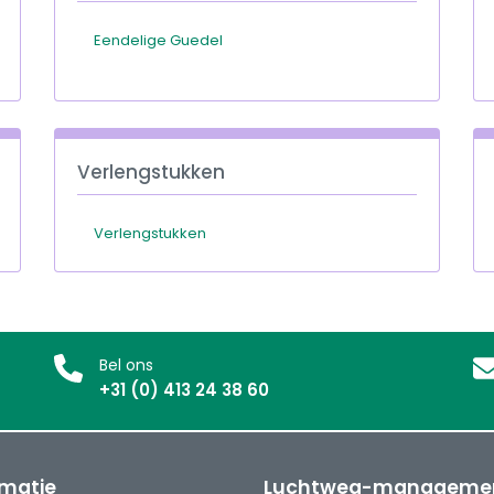
Eendelige Guedel
Verlengstukken
Verlengstukken
Bel ons
+31 (0) 413 24 38 60
rmatie
Luchtweg-manageme