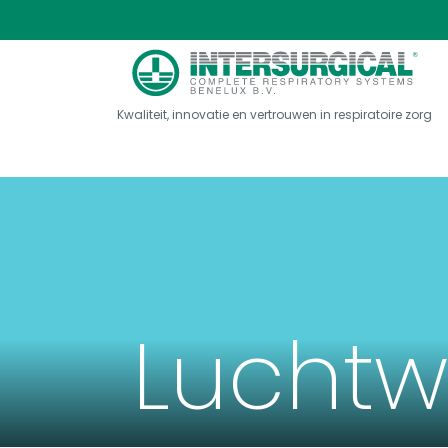
Kwaliteit, innovatie en vertrouwen in respiratoire zorg
Lucht