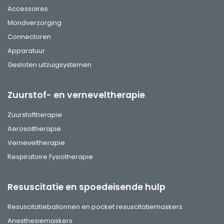
Accessoires
Mondverzorging
Connectoren
Apparatuur
Gesloten uitzuigsystemen
Zuurstof- en verneveltherapie
Zuurstoftherapie
Aerosoltherapie
Verneveltherapie
Respiratoire Fysiotherapie
Resuscitatie en spoedeisende hulp
Resuscitatieballonnen en pocket resuscitatiemaskers
Anesthesiemaskers