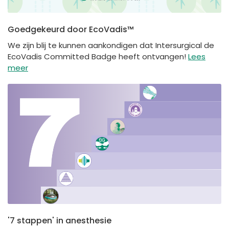
Goedgekeurd door EcoVadis™
We zijn blij te kunnen aankondigen dat Intersurgical de
EcoVadis Committed Badge heeft ontvangen!
Lees
meer
'7 stappen' in anesthesie