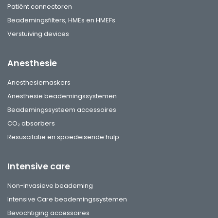
Patiënt connectoren
Beademingsfilters, HMEs en HMEFs
Verstuiving devices
Anesthesie
Anesthesiemaskers
Anesthesie beademingssystemen
Beademingssysteem accessoires
CO₂ absorbers
Resuscitatie en spoedeisende hulp
Intensive care
Non-invasieve beademing
Intensive Care beademingssystemen
Bevochtiging accessoires