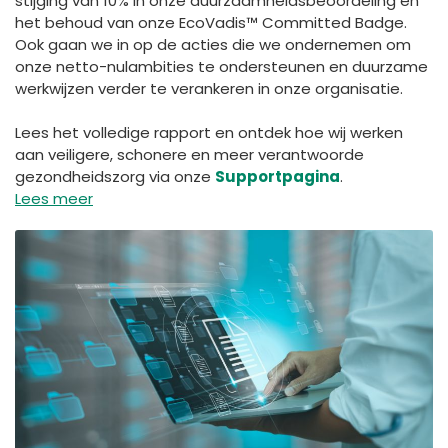
stijging van 10% in onze duurzaamheidsbeoordeling en
het behoud van onze EcoVadis™ Committed Badge.
Ook gaan we in op de acties die we ondernemen om
onze netto-nulambities te ondersteunen en duurzame
werkwijzen verder te verankeren in onze organisatie.
Lees het volledige rapport en ontdek hoe wij werken
aan veiligere, schonere en meer verantwoorde
gezondheidszorg via onze
Supportpagina
.
Lees meer