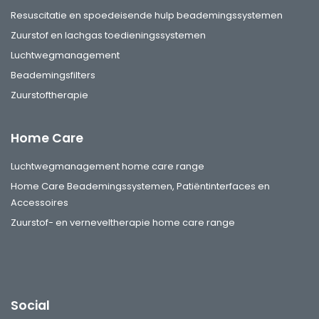
Resuscitatie en spoedeisende hulp beademingssystemen
Zuurstof en lachgas toedieningssystemen
Luchtwegmanagement
Beademingsfilters
Zuurstoftherapie
Home Care
Luchtwegmanagement home care range
Home Care Beademingssystemen, Patiëntinterfaces en
Accessoires
Zuurstof- en verneveltherapie home care range
Social