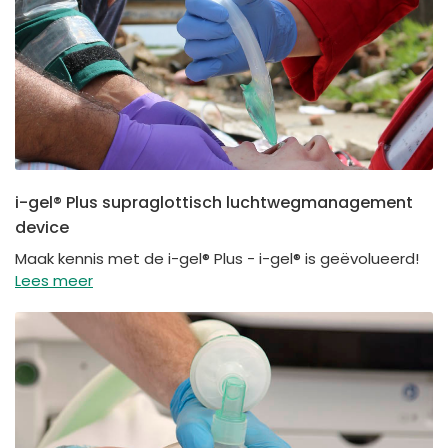
i-gel® Plus supraglottisch luchtwegmanagement
device
Maak kennis met de i-gel® Plus - i-gel® is geëvolueerd!
Lees meer