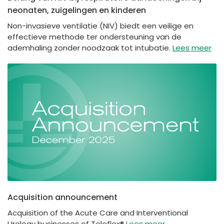
neonaten, zuigelingen en kinderen
Non-invasieve ventilatie (NIV) biedt een veilige en
effectieve methode ter ondersteuning van de
ademhaling zonder noodzaak tot intubatie.
Lees meer
Acquisition announcement
Acquisition of the Acute Care and Interventional
Urology businesses of Teleflex®
Lees meer