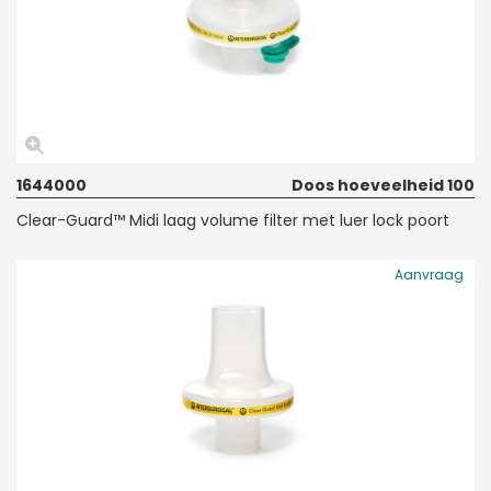
1644000
Doos hoeveelheid 100
Clear-Guard™ Midi laag volume filter met luer lock poort
Aanvraag