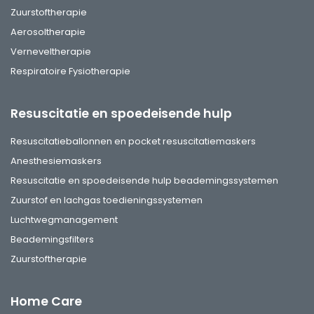
Zuurstoftherapie
Aerosoltherapie
Verneveltherapie
Respiratoire Fysiotherapie
Resuscitatie en spoedeisende hulp
Resuscitatieballonnen en pocket resuscitatiemaskers
Anesthesiemaskers
Resuscitatie en spoedeisende hulp beademingssystemen
Zuurstof en lachgas toedieningssystemen
Luchtwegmanagement
Beademingsfilters
Zuurstoftherapie
Home Care