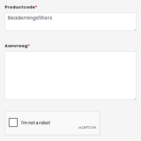
Productcode
*
Aanvraag
*