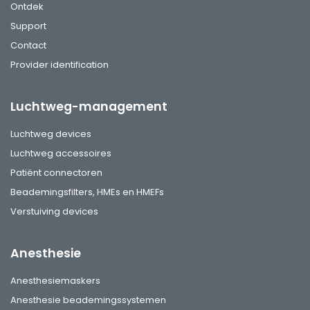
Ontdek
Support
Contact
Provider identification
Luchtweg-management
Luchtweg devices
Luchtweg accessoires
Patiënt connectoren
Beademingsfilters, HMEs en HMEFs
Verstuiving devices
Anesthesie
Anesthesiemaskers
Anesthesie beademingssystemen