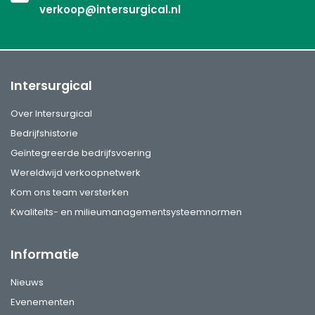
verkoop@intersurgical.nl
Intersurgical
Over Intersurgical
Bedrijfshistorie
Geïntegreerde bedrijfsvoering
Wereldwijd verkoopnetwerk
Kom ons team versterken
Kwaliteits- en milieumanagementsysteemnormen
Informatie
Nieuws
Evenementen