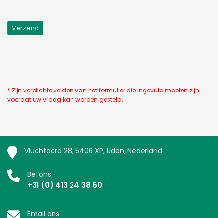
* Zijn verplichte velden van het formulier die ingevuld moeten zijn
voordat uw vraag kan worden gesteld.
Vluchtoord 28, 5406 XP, Uden, Nederland
Bel ons
+31 (0) 413 24 38 60
Email ons