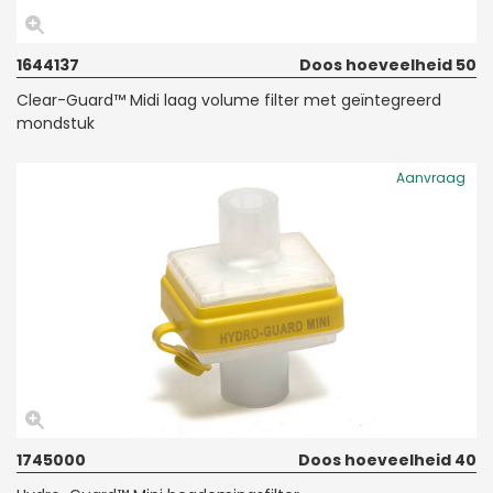
1644137
Doos hoeveelheid 50
Clear-Guard™ Midi laag volume filter met geïntegreerd
mondstuk
Aanvraag
1745000
Doos hoeveelheid 40