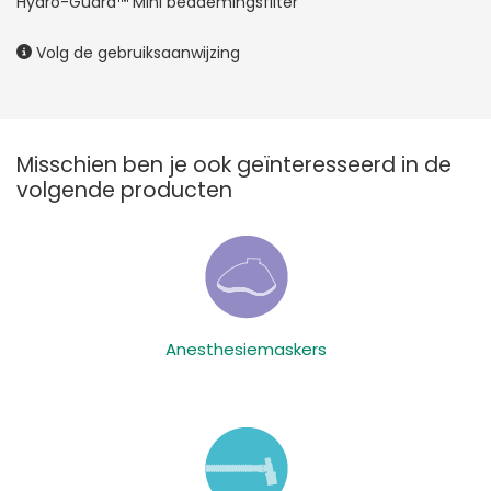
Hydro-Guard™ Mini beademingsfilter
Volg de gebruiksaanwijzing
Misschien ben je ook geïnteresseerd in de
volgende producten
Anesthesiemaskers