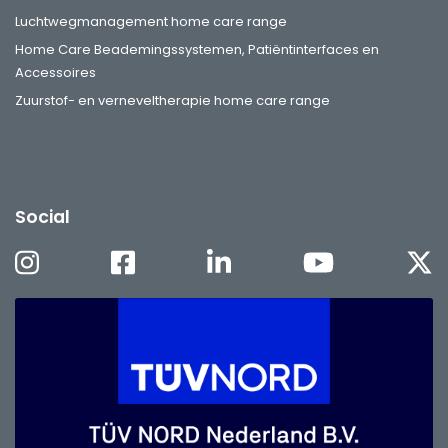
Luchtwegmanagement home care range
Home Care Beademingssystemen, Patiëntinterfaces en
Accessoires
Zuurstof- en verneveltherapie home care range
Social