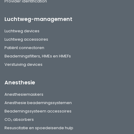
Provider identification
Luchtweg-management
Luchtweg devices
Luchtweg accessoires
Patiënt connectoren
Beademingsfilters, HMEs en HMEFs
Verstuiving devices
Anesthesie
Anesthesiemaskers
Anesthesie beademingssystemen
Beademingssysteem accessoires
CO₂ absorbers
Resuscitatie en spoedeisende hulp