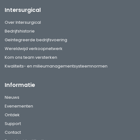
Intersurgical
Over Intersurgical
Bedrijfshistorie
Geïntegreerde bedrijfsvoering
Wereldwijd verkoopnetwerk
Kom ons team versterken
Kwaliteits- en milieumanagementsysteemnormen
Informatie
Nieuws
Evenementen
Ontdek
Support
Contact