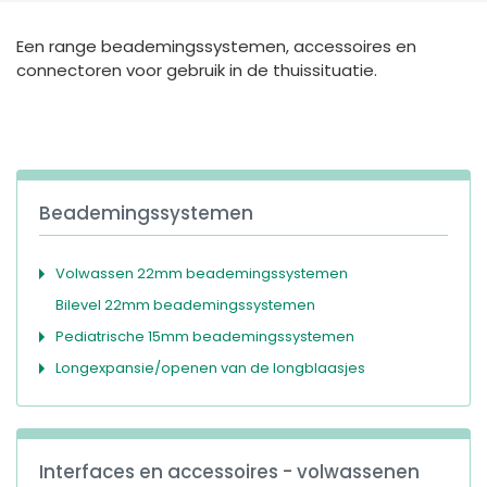
España
Turkey
Een range beademingssystemen, accessoires en
France
connectoren voor gebruik in de thuissituatie.
International English
Beademingssystemen
Volwassen 22mm beademingssystemen
Bilevel 22mm beademingssystemen
Pediatrische 15mm beademingssystemen
Longexpansie/openen van de longblaasjes
Interfaces en accessoires - volwassenen