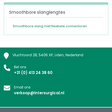
Smoothbore slanglengtes
Smoothbore slang met flexibele connectoren
Vluchtoord 28, 5406 XP, Uden, Nederland
Bel ons
+31 (0) 413 24 38 60
Email ons
verkoop@intersurgical.nl