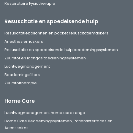
Respiratoire Fysiotherapie
Resuscitatie en spoedeisende hulp
Resuscitatieballonnen en pocket resuscitatiemaskers
Anesthesiemaskers
Resuscitatie en spoedeisende hulp beademingssystemen
Zuurstof en lachgas toedieningssystemen
Luchtwegmanagement
Beademingsfilters
Zuurstoftherapie
Home Care
Luchtwegmanagement home care range
Home Care Beademingssystemen, Patiëntinterfaces en
Accessoires