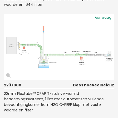
waarde en 1644 filter
Aanvraag
2237000
Doos hoeveelheid 12
22mm Flextube™ CPAP T-stuk verwarmd
beademingssysteem, 1.6m met automatisch vullende
bevochtigingkamer 5cm H2O C-PEEP klep met vaste
waarde en filter