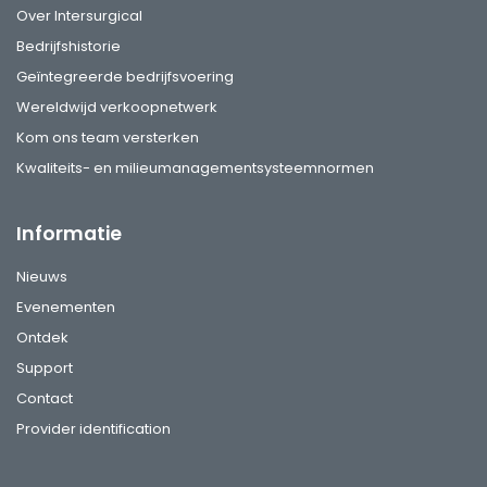
Over Intersurgical
Bedrijfshistorie
Geïntegreerde bedrijfsvoering
Wereldwijd verkoopnetwerk
Kom ons team versterken
Kwaliteits- en milieumanagementsysteemnormen
Informatie
Nieuws
Evenementen
Ontdek
Support
Contact
Provider identification