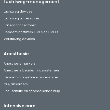
Luchtweg-management
Luchtweg devices
Luchtweg accessoires
Patiënt connectoren
Beademingsfilters, HMEs en HMEFs
Verstuiving devices
Anesthesie
Anesthesiemaskers
Anesthesie beademingssystemen
Beademingssysteem accessoires
CO₂ absorbers
Resuscitatie en spoedeisende hulp
Intensive care