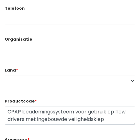
Telefoon
Organisatie
Land
*
Productcode
*
Aanvraag
*