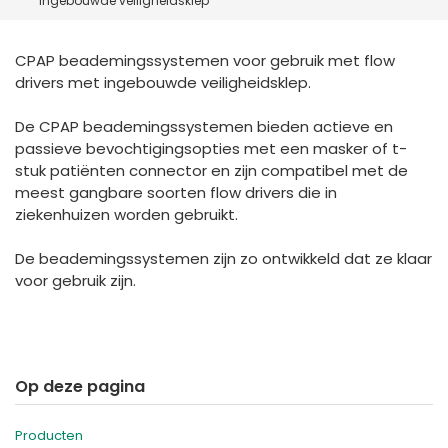
ingebouwde veiligheidsklep
España
Turkey
France
CPAP beademingssystemen voor gebruik met flow
International English
drivers met ingebouwde veiligheidsklep.
De CPAP beademingssystemen bieden actieve en
passieve bevochtigingsopties met een masker of t-
stuk patiënten connector en zijn compatibel met de
meest gangbare soorten flow drivers die in
ziekenhuizen worden gebruikt.
De beademingssystemen zijn zo ontwikkeld dat ze klaar
voor gebruik zijn.
Op deze pagina
Producten