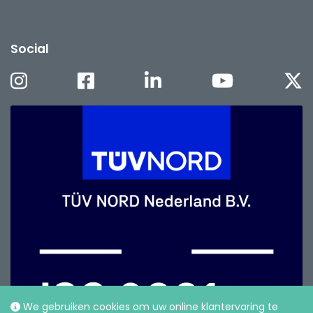
Social
We gebruiken cookies om uw online klantervaring te