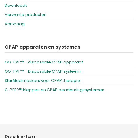
Downloads
Verwante producten
Aanvraag
CPAP apparaten en systemen
GO-PAP™ - disposable CPAP apparaat
GO-PAP™ - Disposable CPAP systeem
StarMed maskers voor CPAP therapie
C-PEEP™ kleppen en CPAP beademingssystemen
Producten