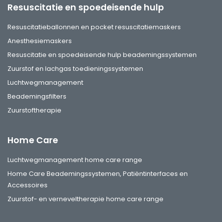
Resuscitatie en spoedeisende hulp
Resuscitatieballonnen en pocket resuscitatiemaskers
Anesthesiemaskers
Resuscitatie en spoedeisende hulp beademingssystemen
Zuurstof en lachgas toedieningssystemen
Luchtwegmanagement
Beademingsfilters
Zuurstoftherapie
Home Care
Luchtwegmanagement home care range
Home Care Beademingssystemen, Patiëntinterfaces en
Accessoires
Zuurstof- en verneveltherapie home care range