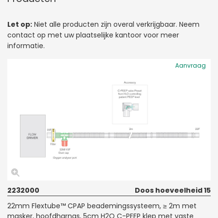
Let op:
Niet alle producten zijn overal verkrijgbaar. Neem
contact op met uw plaatselijke kantoor voor meer
informatie.
Aanvraag
2232000
Doos hoeveelheid 15
22mm Flextube™ CPAP beademingssysteem, ≥ 2m met
masker, hoofdharnas, 5cm H2O C-PEEP klep met vaste