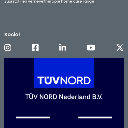
Zuurstof- en verneveltherapie home care range
Social