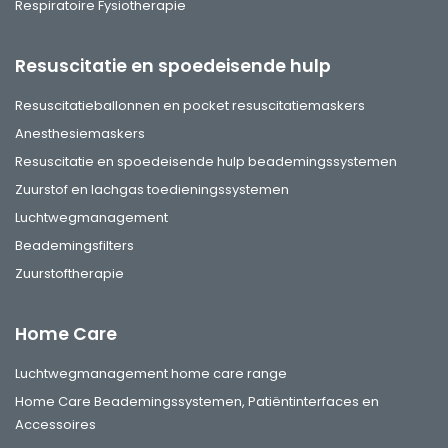
Respiratoire Fysiotherapie
Resuscitatie en spoedeisende hulp
Resuscitatieballonnen en pocket resuscitatiemaskers
Anesthesiemaskers
Resuscitatie en spoedeisende hulp beademingssystemen
Zuurstof en lachgas toedieningssystemen
Luchtwegmanagement
Beademingsfilters
Zuurstoftherapie
Home Care
Luchtwegmanagement home care range
Home Care Beademingssystemen, Patiëntinterfaces en
Accessoires