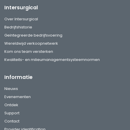
Intersurgical
Over Intersurgical
Bedrijfshistorie
Geïntegreerde bedrijfsvoering
Wereldwijd verkoopnetwerk
Kom ons team versterken
Kwaliteits- en milieumanagementsysteemnormen
Informatie
Nieuws
Evenementen
Ontdek
Support
Contact
Provider identification