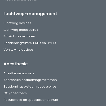
Luchtweg-management
Luchtweg devices
Luchtweg accessoires
Patiënt connectoren
Beademingsfilters, HMEs en HMEFs
Verstuiving devices
Anesthesie
Anesthesiemaskers
Anesthesie beademingssystemen
Beademingssysteem accessoires
CO₂ absorbers
Resuscitatie en spoedeisende hulp