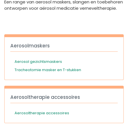
Een range van aerosol maskers, slangen en toebehoren
España
Turkey
ontworpen voor aërosol medicatie verneveltherapie.
France
International English
Aerosolmaskers
Aerosol gezichtsmaskers
Tracheotomie masker en T-stukken
Aerosoltherapie accessoires
Aerosoltherapie accessoires