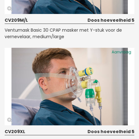
CV209M/L
Doos hoeveelheid 5
Ventumask Basic 30 CPAP masker met Y-stuk voor de
vernevelaar, medium/large
Aanvraag
CV209XL
Doos hoeveelheid 5