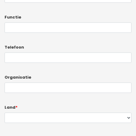
Functie
Telefoon
Organisatie
Land
*