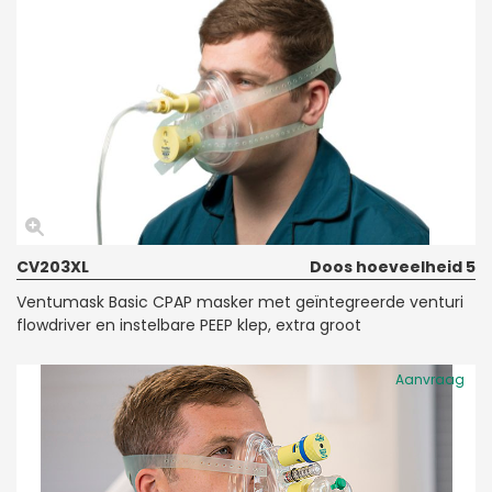
CV203XL
Doos hoeveelheid 5
Ventumask Basic CPAP masker met geïntegreerde venturi
flowdriver en instelbare PEEP klep, extra groot
Aanvraag