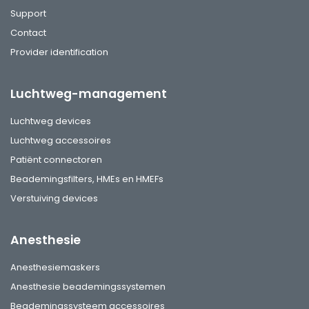
Support
Contact
Provider identification
Luchtweg-management
Luchtweg devices
Luchtweg accessoires
Patiënt connectoren
Beademingsfilters, HMEs en HMEFs
Verstuiving devices
Anesthesie
Anesthesiemaskers
Anesthesie beademingssystemen
Beademingssysteem accessoires