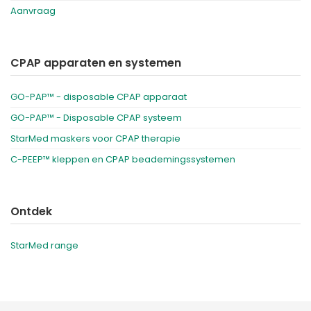
Aanvraag
CPAP apparaten en systemen
GO-PAP™ - disposable CPAP apparaat
GO-PAP™ - Disposable CPAP systeem
StarMed maskers voor CPAP therapie
C-PEEP™ kleppen en CPAP beademingssystemen
Ontdek
StarMed range