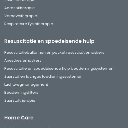
Aerosoltherapie
Verneveltherapie
Respiratoire Fysiotherapie
Resuscitatie en spoedeisende hulp
Resuscitatieballonnen en pocket resuscitatiemaskers
Anesthesiemaskers
Resuscitatie en spoedeisende hulp beademingssystemen
Zuurstof en lachgas toedieningssystemen
Luchtwegmanagement
Beademingsfilters
Zuurstoftherapie
Home Care