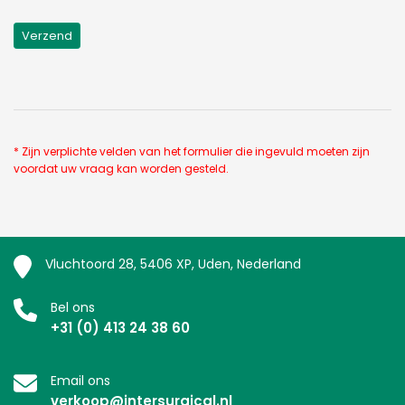
* Zijn verplichte velden van het formulier die ingevuld moeten zijn
voordat uw vraag kan worden gesteld.
Vluchtoord 28, 5406 XP, Uden, Nederland
Bel ons
+31 (0) 413 24 38 60
Email ons
verkoop@intersurgical.nl