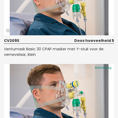
CV209S
Doos hoeveelheid 5
Ventumask Basic 30 CPAP masker met Y-stuk voor de
vernevelaar, klein
Aanvraag