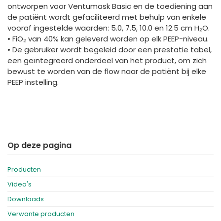
ontworpen voor Ventumask Basic en de toediening aan
de patiënt wordt gefaciliteerd met behulp van enkele
vooraf ingestelde waarden: 5.0, 7.5, 10.0 en 12.5 cm H₂O.
• FiO₂ van 40% kan geleverd worden op elk PEEP-niveau.
• De gebruiker wordt begeleid door een prestatie tabel,
een geïntegreerd onderdeel van het product, om zich
bewust te worden van de flow naar de patiënt bij elke
PEEP instelling.
Op deze pagina
Producten
Video's
Downloads
Verwante producten