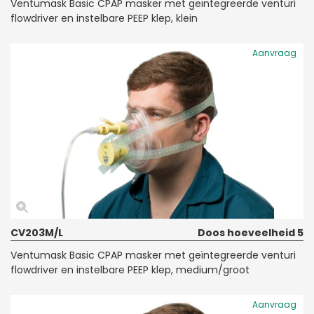
Ventumask Basic CPAP masker met geïntegreerde venturi
flowdriver en instelbare PEEP klep, klein
Aanvraag
CV203M/L
Doos hoeveelheid 5
Ventumask Basic CPAP masker met geïntegreerde venturi
flowdriver en instelbare PEEP klep, medium/groot
Aanvraag