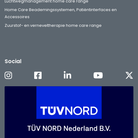
Luchtwegmanagement home care range
Home Care Beademingssystemen, Patiëntinterfaces en
Accessoires
Zuurstof- en verneveltherapie home care range
Social