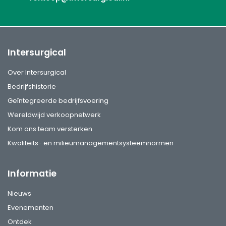
Intersurgical
Over Intersurgical
Bedrijfshistorie
Geïntegreerde bedrijfsvoering
Wereldwijd verkoopnetwerk
Kom ons team versterken
Kwaliteits- en milieumanagementsysteemnormen
Informatie
Nieuws
Evenementen
Ontdek