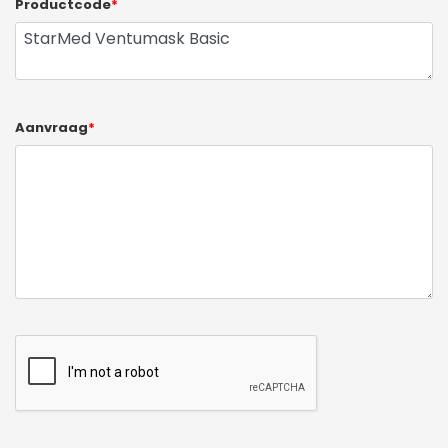
Productcode
*
Aanvraag
*