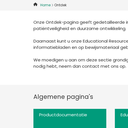
Home
Ontdek
Onze Ontdek-pagina geeft gedetailleerde in
patiëntveiligheid en duurzame ontwikkeling.
Daarnaast kunt u onze Educational Resource
informatiebladen en op bewijsmateriaal ge
We moedigen u aan om deze sectie grondig t
nodig hebt, neem dan contact met ons op.
Algemene pagina's
Productdocumentatie
Edu