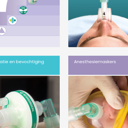
tratie en bevochtiging
Anesthesiemaskers