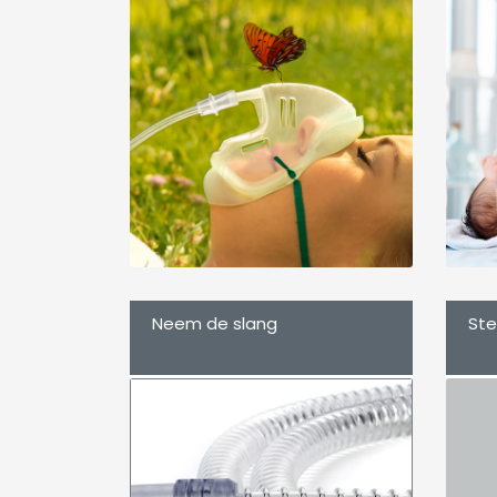
Neem de slang
Ste