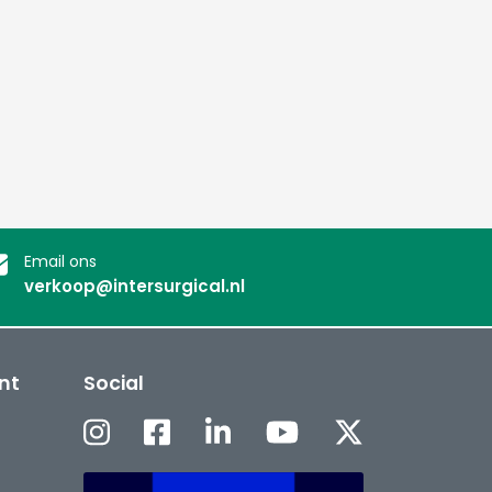
Email ons
verkoop@intersurgical.nl
nt
Social