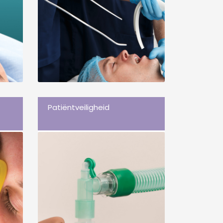
Patiëntveiligheid