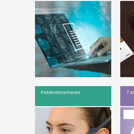
Patiëntinterfaces
7 s