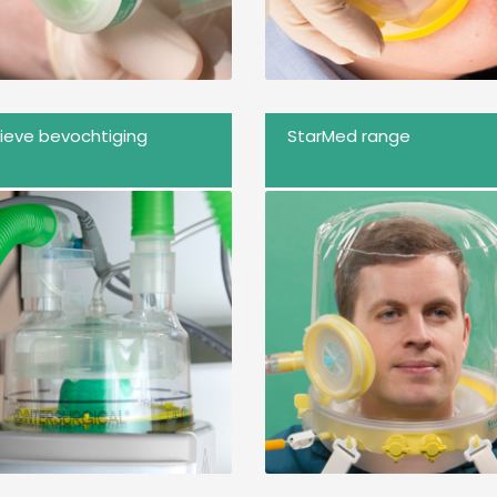
ieve bevochtiging
StarMed range