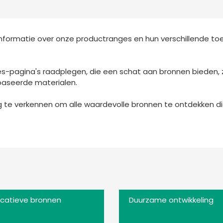
formatie over onze productranges en hun verschillende toe
s-pagina's raadplegen, die een schat aan bronnen bieden, 
baseerde materialen.
e verkennen om alle waardevolle bronnen te ontdekken die
catieve bronnen
Duurzame ontwikkeling