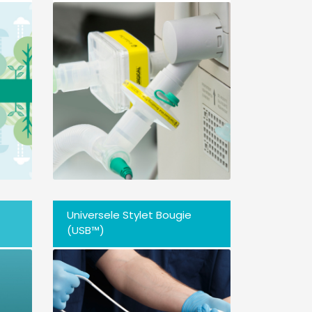
Universele Stylet Bougie
(USB™)