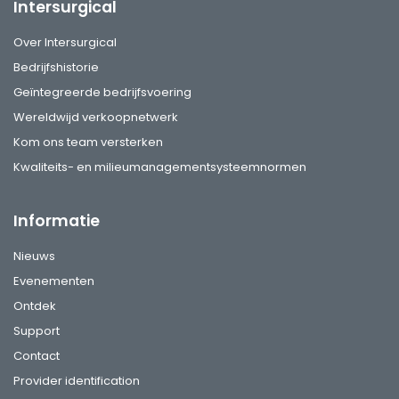
Intersurgical
Over Intersurgical
Bedrijfshistorie
Geïntegreerde bedrijfsvoering
Wereldwijd verkoopnetwerk
Kom ons team versterken
Kwaliteits- en milieumanagementsysteemnormen
Informatie
Nieuws
Evenementen
Ontdek
Support
Contact
Provider identification