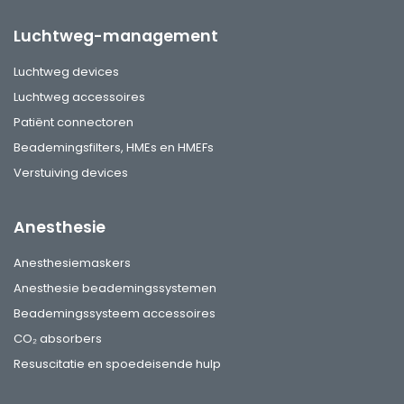
Luchtweg-management
Luchtweg devices
Luchtweg accessoires
Patiënt connectoren
Beademingsfilters, HMEs en HMEFs
Verstuiving devices
Anesthesie
Anesthesiemaskers
Anesthesie beademingssystemen
Beademingssysteem accessoires
CO₂ absorbers
Resuscitatie en spoedeisende hulp