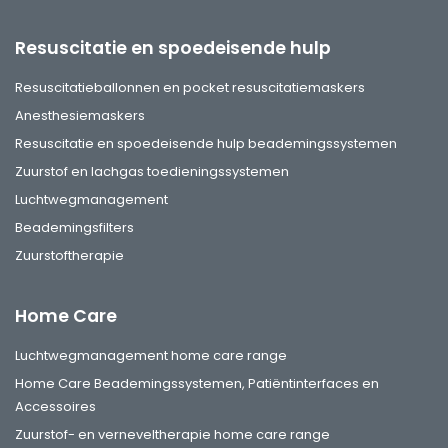
Resuscitatie en spoedeisende hulp
Resuscitatieballonnen en pocket resuscitatiemaskers
Anesthesiemaskers
Resuscitatie en spoedeisende hulp beademingssystemen
Zuurstof en lachgas toedieningssystemen
Luchtwegmanagement
Beademingsfilters
Zuurstoftherapie
Home Care
Luchtwegmanagement home care range
Home Care Beademingssystemen, Patiëntinterfaces en
Accessoires
Zuurstof- en verneveltherapie home care range