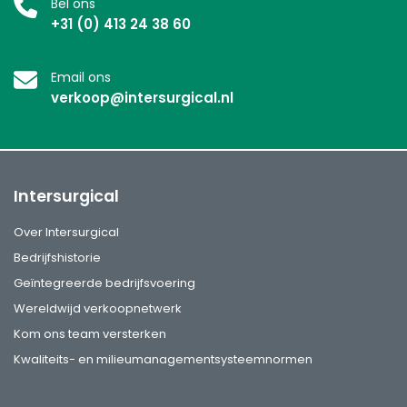
Bel ons
+31 (0) 413 24 38 60
Email ons
verkoop@intersurgical.nl
Intersurgical
Over Intersurgical
Bedrijfshistorie
Geïntegreerde bedrijfsvoering
Wereldwijd verkoopnetwerk
Kom ons team versterken
Kwaliteits- en milieumanagementsysteemnormen