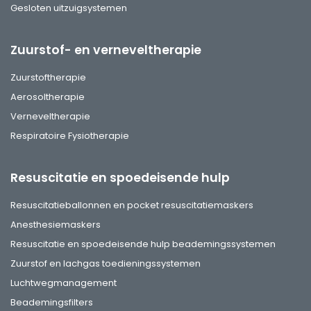
Gesloten uitzuigsystemen
Zuurstof- en verneveltherapie
Zuurstoftherapie
Aerosoltherapie
Verneveltherapie
Respiratoire Fysiotherapie
Resuscitatie en spoedeisende hulp
Resuscitatieballonnen en pocket resuscitatiemaskers
Anesthesiemaskers
Resuscitatie en spoedeisende hulp beademingssystemen
Zuurstof en lachgas toedieningssystemen
Luchtwegmanagement
Beademingsfilters