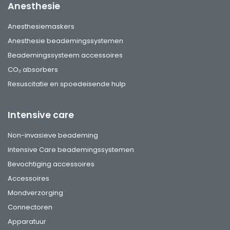
Anesthesie
Anesthesiemaskers
Anesthesie beademingssystemen
Beademingssysteem accessoires
CO₂ absorbers
Resuscitatie en spoedeisende hulp
Intensive care
Non-invasieve beademing
Intensive Care beademingssystemen
Bevochtiging accessoires
Accessoires
Mondverzorging
Connectoren
Apparatuur