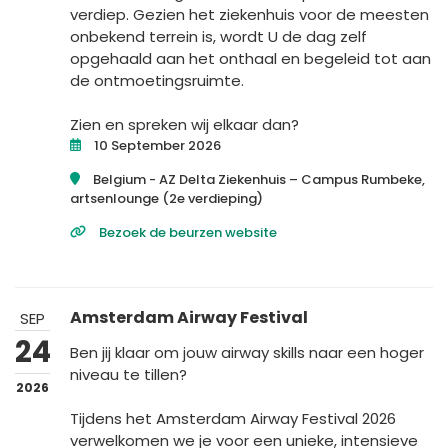
verdiep. Gezien het ziekenhuis voor de meesten
onbekend terrein is, wordt U de dag zelf
opgehaald aan het onthaal en begeleid tot aan
de ontmoetingsruimte.
Zien en spreken wij elkaar dan?
10 September 2026
Belgium -
AZ Delta Ziekenhuis – Campus Rumbeke,
artsenlounge (2e verdieping)
Bezoek de beurzen website
Amsterdam Airway Festival
SEP
24
Ben jij klaar om jouw airway skills naar een hoger
niveau te tillen?
2026
Tijdens het Amsterdam Airway Festival 2026
verwelkomen we je voor een unieke, intensieve