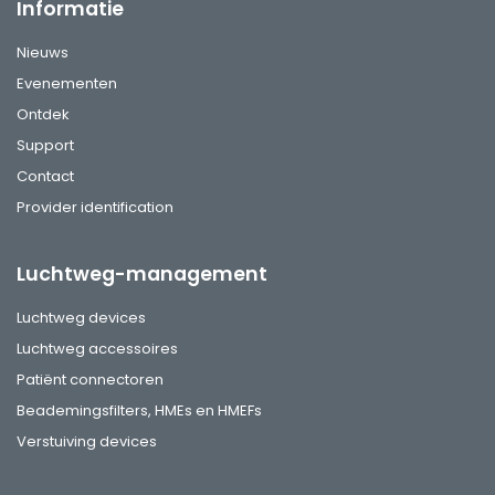
Informatie
Nieuws
Evenementen
Ontdek
Support
Contact
Provider identification
Luchtweg-management
Luchtweg devices
Luchtweg accessoires
Patiënt connectoren
Beademingsfilters, HMEs en HMEFs
Verstuiving devices