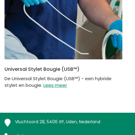
Universal Stylet Bougie (USB™)
De Universal Stylet Bougie (USB™) - een hybride
stylet en bougie.
Lees meer
Vluchtoord 28, 5406 XP, Uden, Nederland