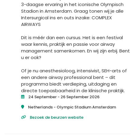
3-daagse ervaring in het iconische Olympisch
Stadion in Amsterdam. Graag tonen wij je alle
Intersurgical ins en outs inzake: COMPLEX
AIRWAYS
Dit is méér dan een cursus. Het is een festival
waar kennis, praktijk en passie voor airway
management samenkomen. En wij zijn erbij. Bent
u er ook?
Of je nu anesthesioloog, intensivist, SEH-arts of
een andere airway professional bent – dit
programma biedt verdieping, uitdaging en
directe toepasbaarheid in de klinische praktijk.
24 September - 26 September 2026
Netherlands -
Olympic Stadium Amsterdam
Bezoek de beurzen website