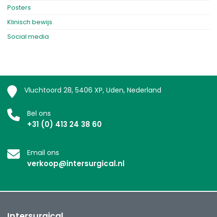
Posters
Klinisch bewijs
Social media
Vluchtoord 28, 5406 XP, Uden, Nederland
Bel ons
+31 (0) 413 24 38 60
Email ons
verkoop@intersurgical.nl
Intersurgical