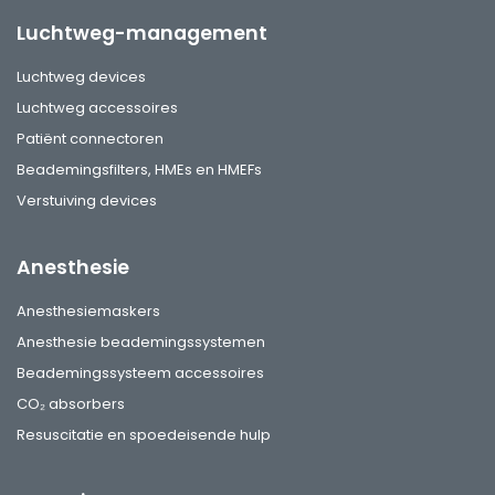
Luchtweg-management
Luchtweg devices
Luchtweg accessoires
Patiënt connectoren
Beademingsfilters, HMEs en HMEFs
Verstuiving devices
Anesthesie
Anesthesiemaskers
Anesthesie beademingssystemen
Beademingssysteem accessoires
CO₂ absorbers
Resuscitatie en spoedeisende hulp