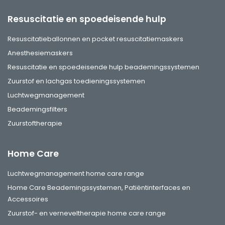
Resuscitatie en spoedeisende hulp
Resuscitatieballonnen en pocket resuscitatiemaskers
Anesthesiemaskers
Resuscitatie en spoedeisende hulp beademingssystemen
Zuurstof en lachgas toedieningssystemen
Luchtwegmanagement
Beademingsfilters
Zuurstoftherapie
Home Care
Luchtwegmanagement home care range
Home Care Beademingssystemen, Patiëntinterfaces en
Accessoires
Zuurstof- en verneveltherapie home care range