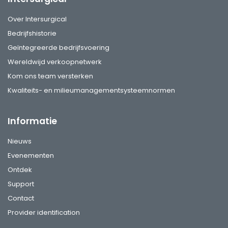
Over Intersurgical
Bedrijfshistorie
Geïntegreerde bedrijfsvoering
Wereldwijd verkoopnetwerk
Kom ons team versterken
Kwaliteits- en milieumanagementsysteemnormen
Informatie
Nieuws
Evenementen
Ontdek
Support
Contact
Provider identification