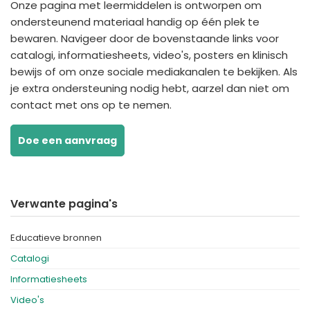
Onze pagina met leermiddelen is ontworpen om
España
Turkey
ondersteunend materiaal handig op één plek te
France
bewaren. Navigeer door de bovenstaande links voor
catalogi, informatiesheets, video's, posters en klinisch
International English
bewijs of om onze sociale mediakanalen te bekijken. Als
je extra ondersteuning nodig hebt, aarzel dan niet om
contact met ons op te nemen.
Doe een aanvraag
Verwante pagina's
Educatieve bronnen
Catalogi
Informatiesheets
Video's