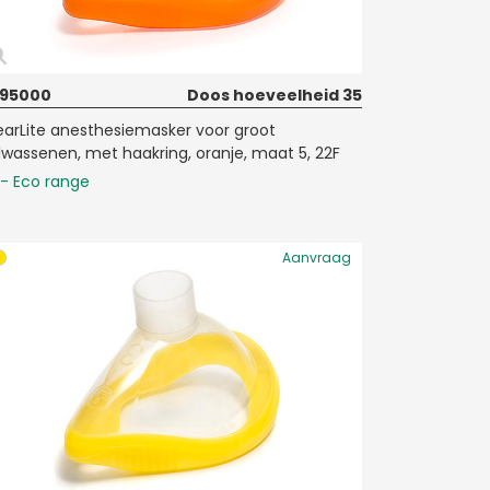
95000
Doos hoeveelheid 35
earLite anesthesiemasker voor groot
lwassenen, met haakring, oranje, maat 5, 22F
- Eco range
Aanvraag