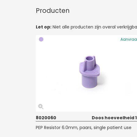
Producten
Let op:
Niet alle producten zijn overal verkrij
Aanvra
8020060
Doos hoeveelheid 
PEP Resistor 6.0mm, paars, single patient use