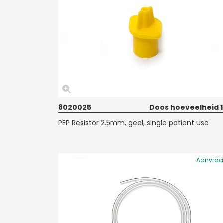
8020025
Doos hoeveelheid 
PEP Resistor 2.5mm, geel, single patient use
Aanvra