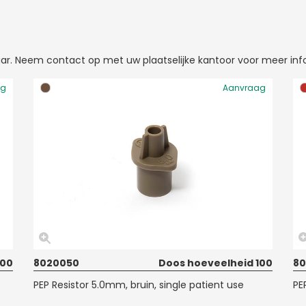
gbaar. Neem contact op met uw plaatselijke kantoor voor meer inf
ag
Aanvraag
100
8020050
Doos hoeveelheid 100
8
PEP Resistor 5.0mm, bruin, single patient use
PE