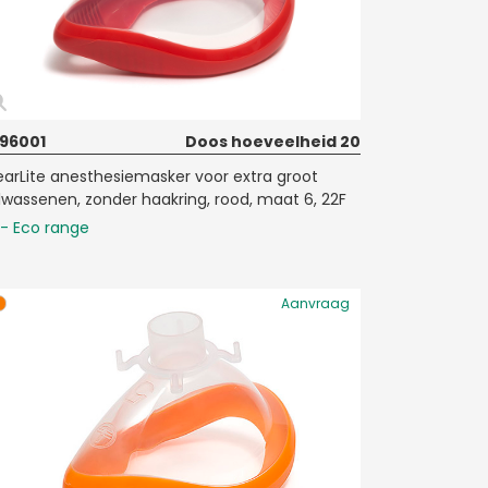
96001
Doos hoeveelheid 20
earLite anesthesiemasker voor extra groot
lwassenen, zonder haakring, rood, maat 6, 22F
- Eco range
Aanvraag