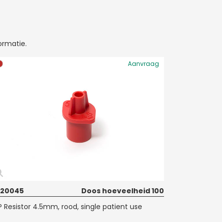
ormatie.
Aanvraag
020045
Doos hoeveelheid 100
P Resistor 4.5mm, rood, single patient use