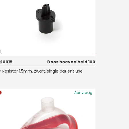
20015
Doos hoeveelheid 100
P Resistor 1.5mm, zwart, single patient use
Aanvraag