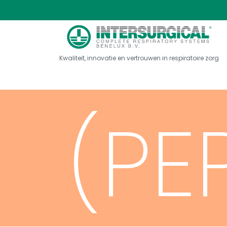
Pre
Kwaliteit, innovatie en vertrouwen in respiratoire zorg
(PE