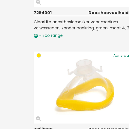
7294001
Doos hoeveelheid
ClearLite anesthesiemasker voor medium
volwassenen, zonder haakring, groen, maat 4, 
- Eco range
Aanvra