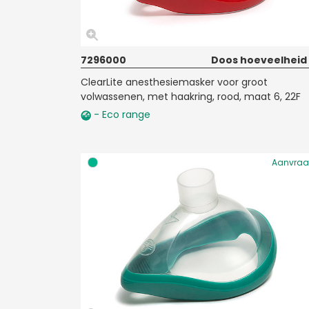
7296000
Doos hoeveelheid
ClearLite anesthesiemasker voor groot
volwassenen, met haakring, rood, maat 6, 22F
- Eco range
Aanvra