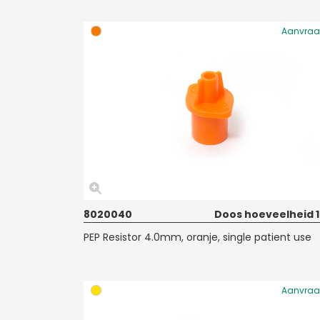
Aanvra
8020040
Doos hoeveelheid 
PEP Resistor 4.0mm, oranje, single patient use
Aanvra