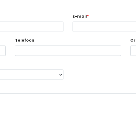
E-mail
*
Telefoon
Or