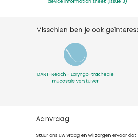
device information sheet (Issue 3)
Misschien ben je ook geïntere
DART-Reach - Laryngo-tracheale
mucosale verstuiver
Aanvraag
Stuur ons uw vraag en wij zorgen ervoor da