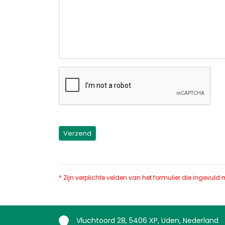
* Zijn verplichte velden van het formulier die ingevul
Vluchtoord 28, 5406 XP, Uden, Nederland