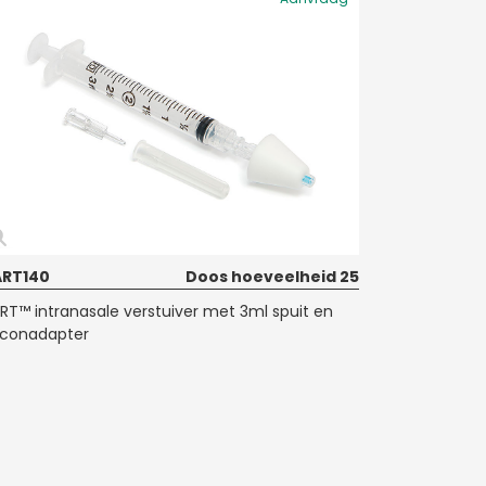
RT140
Doos hoeveelheid 25
RT™ intranasale verstuiver met 3ml spuit en
aconadapter