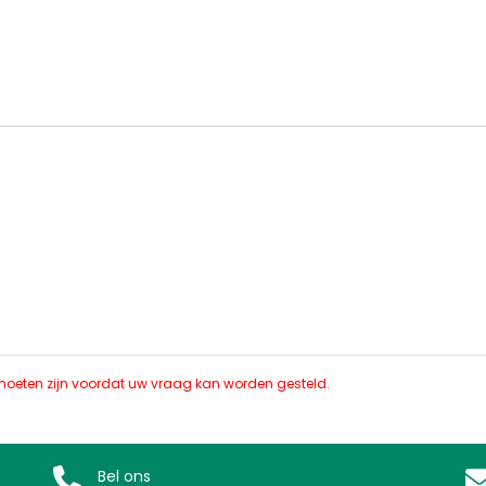
d moeten zijn voordat uw vraag kan worden gesteld.
Bel ons