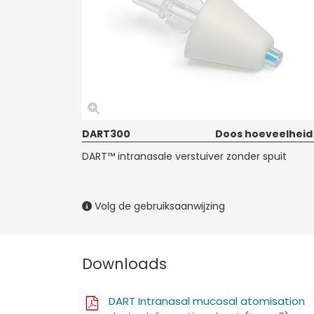
DART300
Doos hoeveelheid
DART™ intranasale verstuiver zonder spuit
Volg de gebruiksaanwijzing
Downloads
DART Intranasal mucosal atomisation