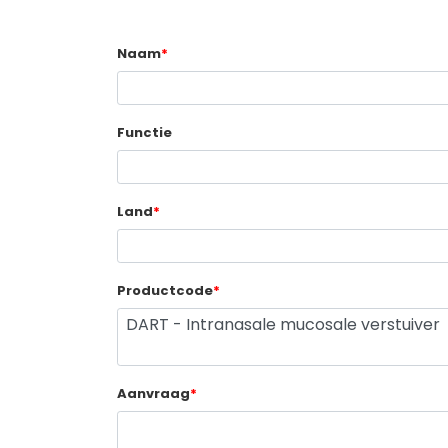
Naam
*
Functie
Land
*
Productcode
*
Aanvraag
*