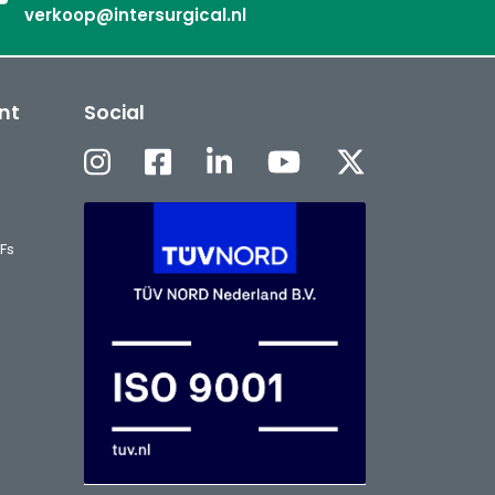
verkoop@intersurgical.nl
nt
Social
Fs