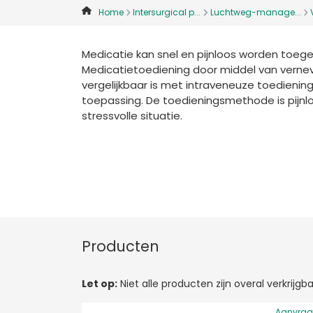
Home
Intersurgical p...
Luchtweg-manage...
Medicatie kan snel en pijnloos worden toeg
Medicatietoediening door middel van verneve
vergelijkbaar is met intraveneuze toediening.
toepassing. De toedieningsmethode is pijnloo
stressvolle situatie.
Producten
Let op:
Niet alle producten zijn overal verkrij
Aanvra