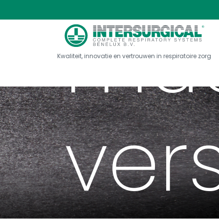
muc
Kwaliteit, innovatie en vertrouwen in respiratoire zorg
vers